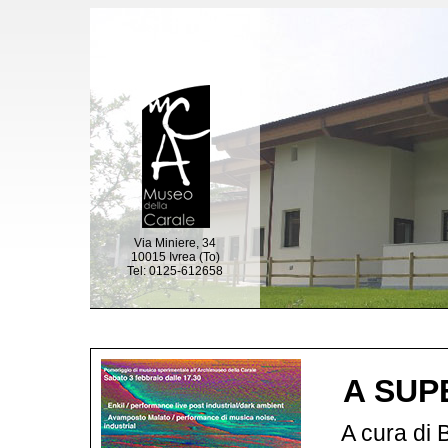
Via Miniere, 34
10015 Ivrea (To)
Tel: 0125-612658
A SUP
A cura di