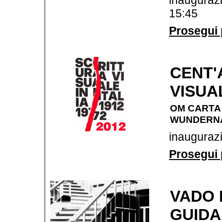
inauguraz
15:45
Prosegui p
CENT'
VISUAL
OM CARTA 
WUNDERN
inauguraz
Prosegui p
VADO 
GUIDA