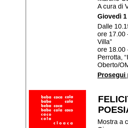
A cura di 
Giovedì 1
Dalle 10.1
ore 17.00 –
Villa”
ore 18.00 
Perrotta, 
Oberto/OM
Prosegui 
FELICI
POESI
Mostra a c