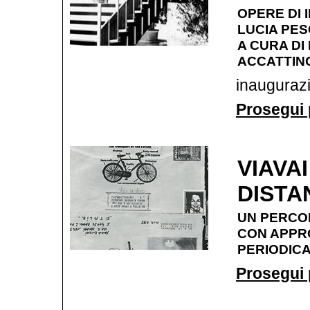
OPERE DI 
LUCIA PE
A CURA DI
ACCATTIN
inauguraz
Prosegui p
VIAVAI
DISTA
UN PERCO
CON APPR
PERIODIC
Prosegui p