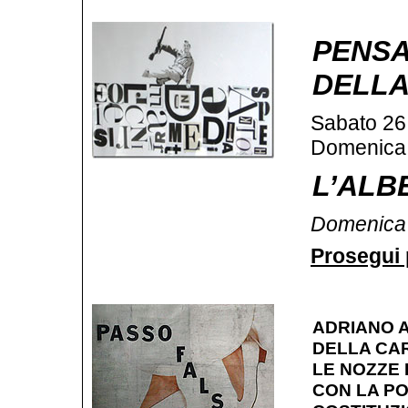
PENSA
DELLA
Sabato 26 
Domenica 
L’ALB
Domenica 
Prosegui p
ADRIANO 
DELLA CAR
LE NOZZE
CON LA PO