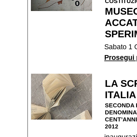
COSTITUZ
MUSEO
ACCAT
SPERI
Sabato 1 
Prosegui p
LA SC
ITALIA
SECONDA 
DENOMIN
CENT’ANNI 
2012